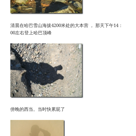
清晨在哈巴雪山海拔4200米处的大本营 ， 那天下午14：
00左右登上哈巴顶峰
傍晚的西当。当时快累屁了