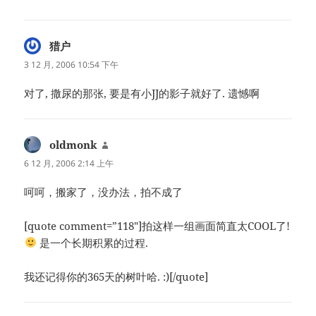
猎户
说
道：
3 12 月, 2006 10:54 下午
对了, 撒尿的那张, 要是有小JJ的影子就好了. 遗憾啊
oldmonk
说
道：
6 12 月, 2006 2:14 上午
呵呵，搬家了，没办法，拍不成了
[quote comment=”118″]拍这样一组画面简直太COOL了!
是一个长期积累的过程.
我还记得你的365天的树叶哈. :)[/quote]