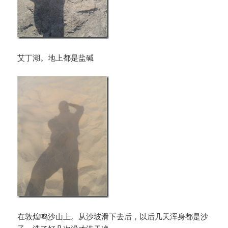
艾丁湖。地上都是盐碱
在敦煌鸣沙山上。从沙坡滑下去后，以后几天浑身都是沙