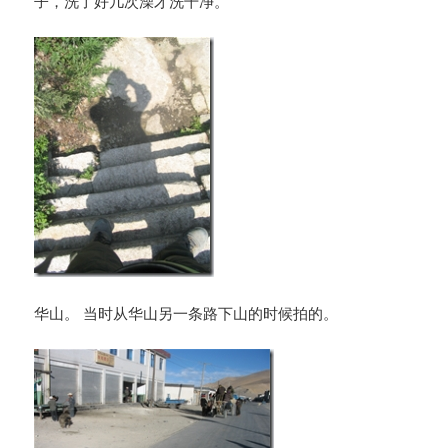
子，洗了好几次澡才洗干净。
华山。 当时从华山另一条路下山的时候拍的。