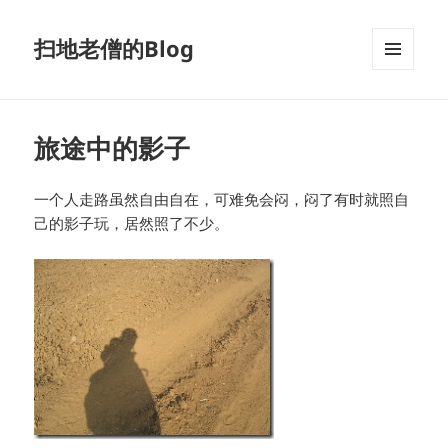
扫地老僧的Blog
菜单和
挂件
旅途中的影子
一个人走路虽然自由自在，可难免会闷，闷了有时就照自
己的影子玩，居然照了不少。