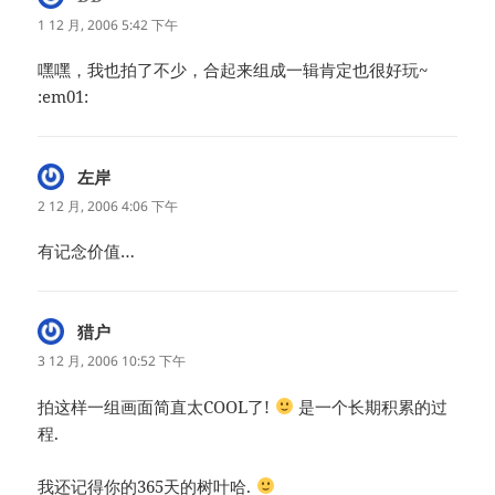
道：
1 12 月, 2006 5:42 下午
嘿嘿，我也拍了不少，合起来组成一辑肯定也很好玩~
:em01:
左岸
说
道：
2 12 月, 2006 4:06 下午
有记念价值…
猎户
说
道：
3 12 月, 2006 10:52 下午
拍这样一组画面简直太COOL了!
是一个长期积累的过
程.
我还记得你的365天的树叶哈.