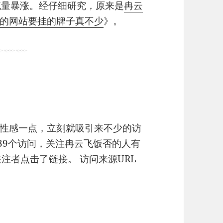
流量暴涨。经仔细研究，原来是
冉云
的网站要挂的牌子真不少
》。
性感一点，立刻就吸引来不少的访
39个访问，关注冉云飞饭否的人有
关注者点击了链接。 访问来源URL