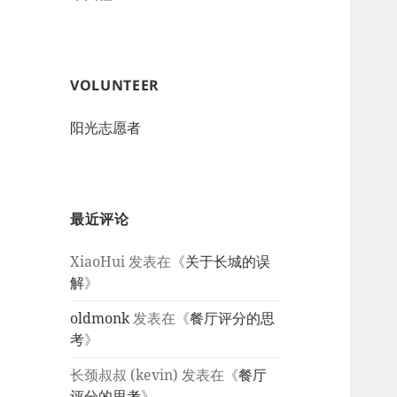
VOLUNTEER
阳光志愿者
最近评论
XiaoHui
发表在《
关于长城的误
解
》
oldmonk
发表在《
餐厅评分的思
考
》
长颈叔叔 (kevin)
发表在《
餐厅
评分的思考
》