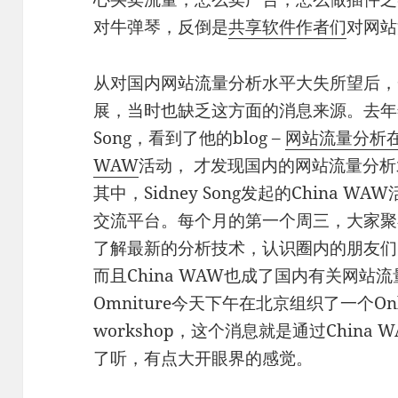
对牛弹琴，反倒是
共享软件作者们
对网站
从对国内网站流量分析水平大失所望后，
展，当时也缺乏这方面的消息来源。去年年
Song，看到了他的blog –
网站流量分析
WAW
活动， 才发现国内的网站流量分
其中，Sidney Song发起的China
交流平台。每个月的第一个周三，大家聚
了解最新的分析技术，认识圈内的朋友们
而且China WAW也成了国内有关网站
Omniture今天下午在北京组织了一个Online B
workshop，这个消息就是通过Chin
了听，有点大开眼界的感觉。