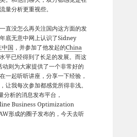
流量分析更重视些。
一直没怎么再关注国内这方面的发
底无意中网上认识了Sidney
在中国
，并参加了他发起的
China
析水平已经得到了长足的发展。而这
 WAW活动则为大家提供了一个非常好的
在一起听听讲座，分享一下经验，
，让我每次参加都感觉所得非浅。
流量分析的消息发布平台，
usiness Optimization
a WAW形成的圈子发布的，今天去听