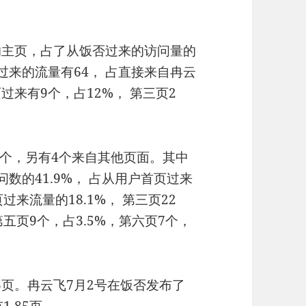
的主页，占了从饭否过来的访问量的
页过来的流量有64， 占直接来自冉云
过来有9个，占12%， 第三页2
0个，另有4个来自其他页面。其中
数的41.9%， 占从用户首页过来
过来流量的18.1%， 第三页22
 第五页9个，占3.5%，第六页7个，
3页。冉云飞7月2号在饭否发布了