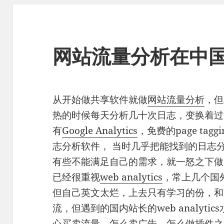
网站流量分析在中
从开始做共享软件就做
网站流量分析
，但
热的时候每天分析几十次日志，变换着过
有
Google Analytics
，免费的page ta
志分析软件， 当时几乎把能找到的日志
有些不能满足自己的需求，就一怒之下做
已经很重视
web analytics
，常上几个国
但自己英文太烂，上去只有学习的份，和
流，但遇到的国内站长的web analyti
心买卖流量，怎么卖广告，怎么做插件之