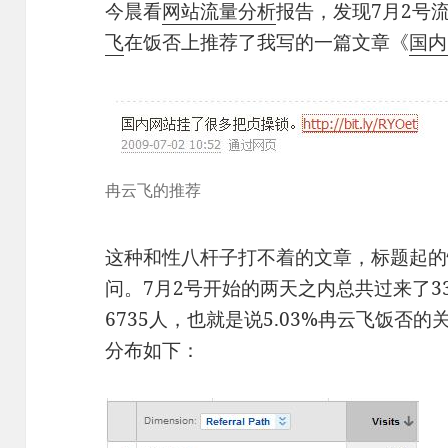
今晨看
网站流量分析
报告，发现7月2号
飞
在饭否上推荐了我写的一篇文章《
国内
冉云飞的推荐
这种和性八杆子打不着的文章，标题起的
问。7月2号开始的两天之内总共过来了3
6735人，也就是说5.03%冉云飞饭否的
分布如下：