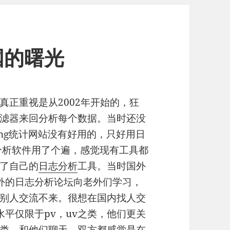
国的曙光
真正重视是从2002年开始的，狂
滤器来回分析每个数据。当时还没
gging统计网站没有好用的，只好用日
分析软件用了个遍，感觉现有工具都
了自己的
日志分析
工具。当时国外
外的日志分析论坛向老外们学习，
别人交流不来。很想在国内找人交
cs水平仅限于pv，uv之类，他们更关
类。和他们聊天，双方都感觉是在