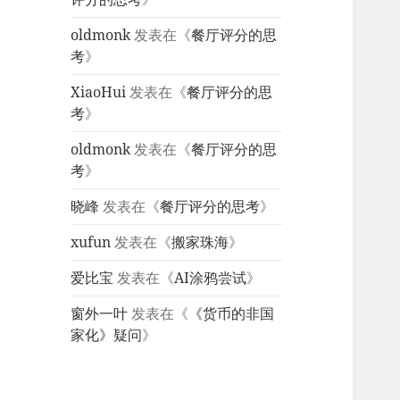
oldmonk
发表在《
餐厅评分的思
考
》
XiaoHui
发表在《
餐厅评分的思
考
》
oldmonk
发表在《
餐厅评分的思
考
》
晓峰
发表在《
餐厅评分的思考
》
xufun
发表在《
搬家珠海
》
爱比宝
发表在《
AI涂鸦尝试
》
窗外一叶
发表在《
《货币的非国
家化》疑问
》