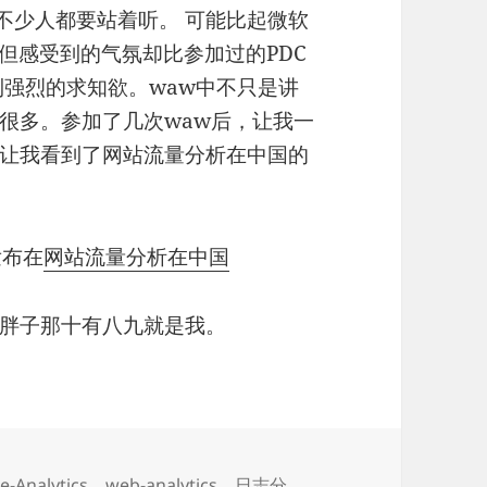
，不少人都要站着听。 可能比起微软
但感受到的气氛却比参加过的PDC
到强烈的求知欲。waw中不只是讲
很多。参加了几次waw后，让我一
让我看到了网站流量分析在中国的
发布在
网站流量分析在中国
胖子那十有八九就是我。
e-Analytics
、
web-analytics
、
日志分