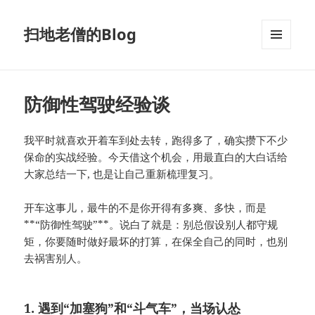
扫地老僧的Blog
菜单和
挂件
防御性驾驶经验谈
我平时就喜欢开着车到处去转，跑得多了，确实攒下不少
保命的实战经验。今天借这个机会，用最直白的大白话给
大家总结一下, 也是让自己重新梳理复习。
开车这事儿，最牛的不是你开得有多爽、多快，而是
**“防御性驾驶”**。说白了就是：别总假设别人都守规
矩，你要随时做好最坏的打算，在保全自己的同时，也别
去祸害别人。
1. 遇到“加塞狗”和“斗气车”，当场认怂