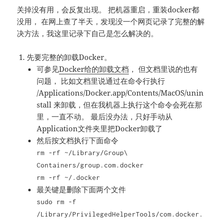
关掉没有用，会反复出现。 把机器重启，重装docker都
没用， 在网上查了半天，发现没一个网页记录了完整的解
决方法，我这里记录下自己是怎么解决的。
先要完整的卸载Docker。
可参见
Docker给的卸载文档
， 但文档里说的也有
问题， 比如文档里说通过在命令行执行
/Applications/Docker.app/Contents/MacOS/unin
stall 来卸载，但在我机器上执行这个命令会死在那
里，一直不动。 最后没办法，只好手动从
Application文件夹里把Docker卸载了
然后按文档执行下面命令
rm -rf ~/Library/Group\
Containers/group.com.docker
rm -rf ~/.docker
最关键是删除下面两个文件
sudo rm -f
/Library/PrivilegedHelperTools/com.docker.