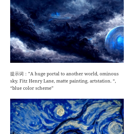
提示词：”A huge portal to another world, ominous
sky. Fitz Henry Lane, matte painting, artstation. “,
“blue color scheme”