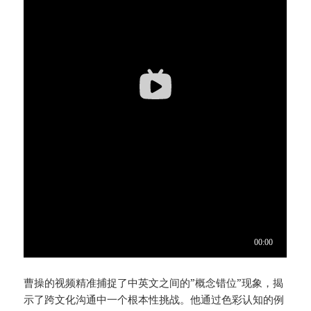
曹操的视频精准捕捉了中英文之间的”概念错位”现象，揭
示了跨文化沟通中一个根本性挑战。他通过色彩认知的例