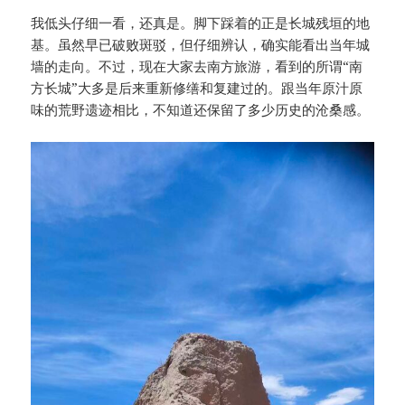
我低头仔细一看，还真是。脚下踩着的正是长城残垣的地
基。虽然早已破败斑驳，但仔细辨认，确实能看出当年城
墙的走向。不过，现在大家去南方旅游，看到的所谓“南
方长城”大多是后来重新修缮和复建过的。跟当年原汁原
味的荒野遗迹相比，不知道还保留了多少历史的沧桑感。