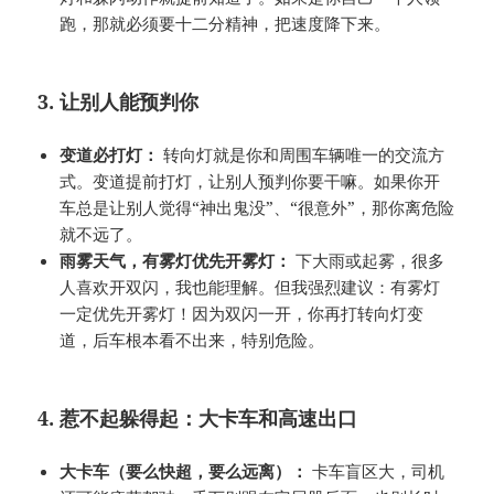
跑，那就必须要十二分精神，把速度降下来。
3. 让别人能预判你
变道必打灯：
转向灯就是你和周围车辆唯一的交流方
式。变道提前打灯，让别人预判你要干嘛。如果你开
车总是让别人觉得“神出鬼没”、“很意外”，那你离危险
就不远了。
雨雾天气，有雾灯优先开雾灯：
下大雨或起雾，很多
人喜欢开双闪，我也能理解。但我强烈建议：有雾灯
一定优先开雾灯！因为双闪一开，你再打转向灯变
道，后车根本看不出来，特别危险。
4. 惹不起躲得起：大卡车和高速出口
大卡车（要么快超，要么远离）：
卡车盲区大，司机