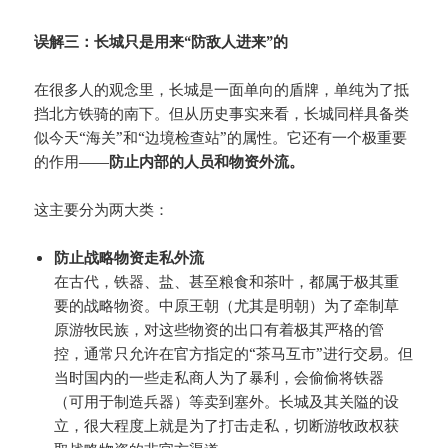
误解三：长城只是用来“防敌人进来”的
在很多人的观念里，长城是一面单向的盾牌，单纯为了抵
挡北方铁骑的南下。但从历史事实来看，长城同样具备类
似今天“海关”和“边境检查站”的属性。它还有一个极重要
的作用——
防止内部的人员和物资外流。
这主要分为两大类：
防止战略物资走私外流
在古代，铁器、盐、甚至粮食和茶叶，都属于极其重
要的战略物资。中原王朝（尤其是明朝）为了牵制草
原游牧民族，对这些物资的出口有着极其严格的管
控，通常只允许在官方指定的“茶马互市”进行交易。但
当时国内的一些走私商人为了暴利，会偷偷将铁器
（可用于制造兵器）等卖到塞外。长城及其关隘的设
立，很大程度上就是为了打击走私，切断游牧政权获