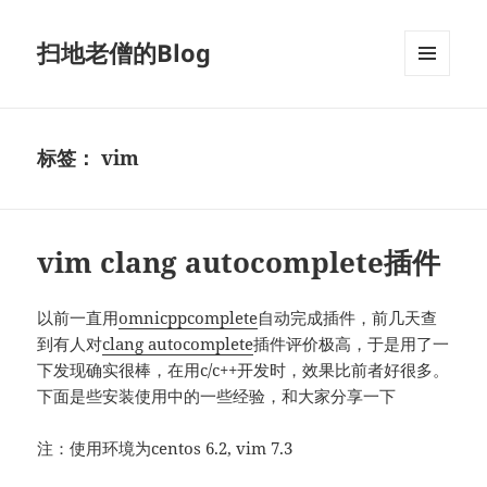
扫地老僧的Blog
菜单和
挂件
标签：
vim
vim clang autocomplete插件
以前一直用
omnicppcomplete
自动完成插件，前几天查
到有人对
clang autocomplete
插件评价极高，于是用了一
下发现确实很棒，在用c/c++开发时，效果比前者好很多。
下面是些安装使用中的一些经验，和大家分享一下
注：使用环境为centos 6.2, vim 7.3