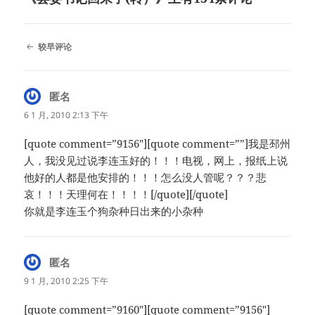
评
较早评论
论
导
航
匿名
说
道：
6 1 月, 2010 2:13 下午
[quote comment=”9156″][quote comment=””]我是邳州
人，我没见过说李连玉好的！！！电视，网上，报纸上说
他好的人都是他安排的！！！怎么没人管呢？？？悲
哀！！！天理何在！！！！[/quote][/quote]
你就是李连玉个狗杂种日出来的小杂种
匿名
说
道：
9 1 月, 2010 2:25 下午
[quote comment=”9160″][quote comment=”9156″]