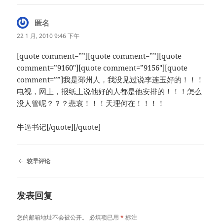
匿名
说
道：
22 1 月, 2010 9:46 下午
[quote comment=””][quote comment=””][quote
comment=”9160″][quote comment=”9156″][quote
comment=””]我是邳州人，我没见过说李连玉好的！！！
电视，网上，报纸上说他好的人都是他安排的！！！怎么
没人管呢？？？悲哀！！！天理何在！！！！
牛逼书记[/quote][/quote]
评
较早评论
论
导
航
发表回复
您的邮箱地址不会被公开。
必填项已用
*
标注