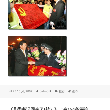
发
作
分
标
25 10 月, 2007
oldmonk
推荐
推荐
布
者
类
签
于
《县委书记回来了(转）》上有154条评论