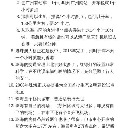
去广州有动车，1个小时到广州南站，开车也就1个
小时多点
深圳可以坐船，据说1个小时多点，也可以开车，
150公里左右，要2个小时。
从珠海市区的九洲港坐船去香港九龙1个小时10分
钟。 着急且有钱的话也可以从澳门坐直升机航班去
香港，只要16分钟。
港珠澳大桥正在建设中，2016年完工，到时开车不到
一个小时就能到香港
珠海的交通管理比北京好太多了，红绿灯的设置非常
科学，在不耽误车辆行驶的情况下，充分照顾了行人
的安全。
2008年珠海正式被批准为全国首批生态文明建设试点
地区
珠海是个移民城市，普通话畅行无阻
珠海有自己的机场，（苏州比珠海大很多，却没有自
己的机场），在市区还有个直升飞机场。
珠海的房价虽然近两年也涨了很多，但市中心开发的
新盘大多在1.7万 左右，海景房有2万多点的。最近听