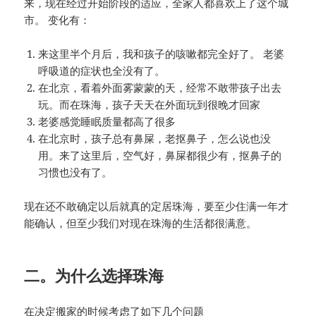
来，现在经过开始阶段的适应，全家人都喜欢上了这个城
市。 变化有：
来这里半个月后，我和孩子的咳嗽都完全好了。 老婆
呼吸道的症状也全没有了。
在北京，看着外面雾蒙蒙的天，经常不敢带孩子出去
玩。而在珠海，孩子天天在外面玩到很晚才回家
老婆感觉睡眠质量都高了很多
在北京时，孩子总有鼻屎，老抠鼻子，怎么说也没
用。来了这里后，空气好，鼻屎都很少有，抠鼻子的
习惯也没有了。
现在还不敢确定以后就真的定居珠海，要至少住满一年才
能确认，但至少我们对现在珠海的生活都很满意。
二。为什么选择珠海
在决定搬家的时候考虑了如下几个问题