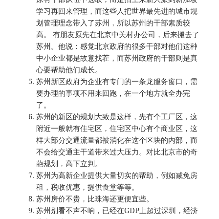
学习再回来管理，而这些人把世界最先进的城市规
划管理理念带入了苏州，所以苏州的干部素质较
高。 有朋友原先在北京中关村办公司，后来搬去了
苏州。他说：感觉北京政府的很多干部对他们这种
中小企业都是故意找茬，而苏州政府的干部则是真
心要帮助他们成长。
苏州新区政府为企业有专门的一条龙服务窗口，需
要办理的事项不用来回跑，在一个地方就全办完
了。
苏州的新区的规划大致是这样，先有个工厂区，这
附近一般就有住宅区，住宅区中心有个商业区，这
样大部分交通流量都被消化在这个区块的内部，而
不会给交通主干道带来过大压力。对比北京市的奇
葩规划，高下立判。
苏州为高新企业提供大量切实的帮助，例如减免房
租，税收优惠，提供食堂等等。
苏州房价不贵，比珠海还更便宜些。
苏州别看不声不响，已经在GDP上超过深圳，经济