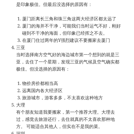
是印象极佳。但最后没选择的原因有：
厦门距离长三角和珠三角这两大经济区都太远了
厦门的海并不干净，可能我们当时运气不好，刚好
碰到不干净的海面，但印象已经挥之不去。
在厦门住过两年的Y强烈建议不要搬家去厦门
三亚
当时选择南方空气好的海边城市第一个想到的就是三
亚，去住了一个星期，发现三亚的气候及空气确实都
极佳。但没选择的原因有：
物价房价都相当高
远离国内各大经济区
旅游城市，游客多多，不太喜欢这种地方
大理
有个朋友知道我要搬家，第一个推荐大理。大理去
过，感觉去旅游还行，去住就真的不太喜欢那种地
方。 可能适合其他人，但实在不是我的菜。
深圳