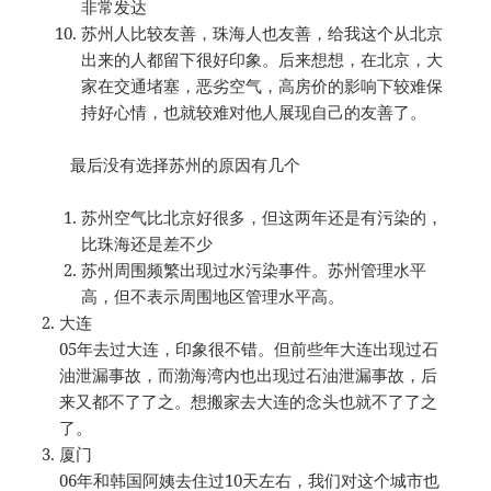
非常发达
苏州人比较友善，珠海人也友善，给我这个从北京
出来的人都留下很好印象。后来想想，在北京，大
家在交通堵塞，恶劣空气，高房价的影响下较难保
持好心情，也就较难对他人展现自己的友善了。
最后没有选择苏州的原因有几个
苏州空气比北京好很多，但这两年还是有污染的，
比珠海还是差不少
苏州周围频繁出现过水污染事件。苏州管理水平
高，但不表示周围地区管理水平高。
大连
05年去过大连，印象很不错。但前些年大连出现过石
油泄漏事故，而渤海湾内也出现过石油泄漏事故，后
来又都不了了之。想搬家去大连的念头也就不了了之
了。
厦门
06年和韩国阿姨去住过10天左右，我们对这个城市也