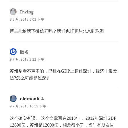
Rwing
说
道：
8 3 月, 2018 5:03 下午
博主能给我下微信群吗？我们也打算从北京到珠海
匿名
说
道：
9 7 月, 2018 3:32 下午
苏州别看不声不响，已经在GDP上超过深圳，经济非常发
达?怎么可能超过深圳
oldmonk
说
道：
9 7 月, 2018 10:59 下午
这个确实有误。 这个文章写在2013年， 2012年深圳GDP
12890亿，苏州是12000亿，相差很小了，当时有朋友告