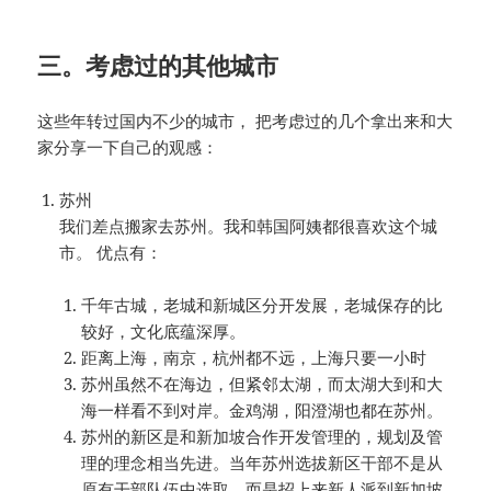
三。考虑过的其他城市
这些年转过国内不少的城市， 把考虑过的几个拿出来和大
家分享一下自己的观感：
苏州
我们差点搬家去苏州。我和韩国阿姨都很喜欢这个城
市。 优点有：
千年古城，老城和新城区分开发展，老城保存的比
较好，文化底蕴深厚。
距离上海，南京，杭州都不远，上海只要一小时
苏州虽然不在海边，但紧邻太湖，而太湖大到和大
海一样看不到对岸。金鸡湖，阳澄湖也都在苏州。
苏州的新区是和新加坡合作开发管理的，规划及管
理的理念相当先进。当年苏州选拔新区干部不是从
原有干部队伍中选取，而是招上来新人派到新加坡