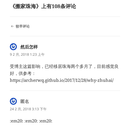
《搬家珠海》上有108条评论
评
较早评论
论
导
航
然后怎样
说
道：
9 2 月, 2018 1:23 上午
受博主这篇影响，已经移居珠海两个多月了，目前感觉良
好，供参考：
https://archerwq.github.io/2017/12/28/why-zhuhai/
匿名
说
道：
24 2 月, 2018 3:13 下午
:em20: :em20: :em20: