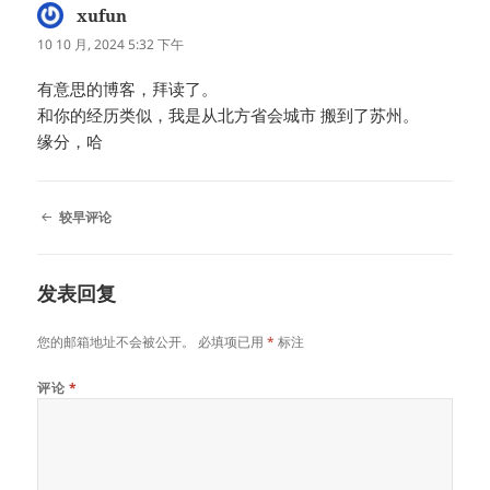
xufun
说
道：
10 10 月, 2024 5:32 下午
有意思的博客，拜读了。
和你的经历类似，我是从北方省会城市 搬到了苏州。
缘分，哈
评
较早评论
论
导
航
发表回复
您的邮箱地址不会被公开。
必填项已用
*
标注
评论
*