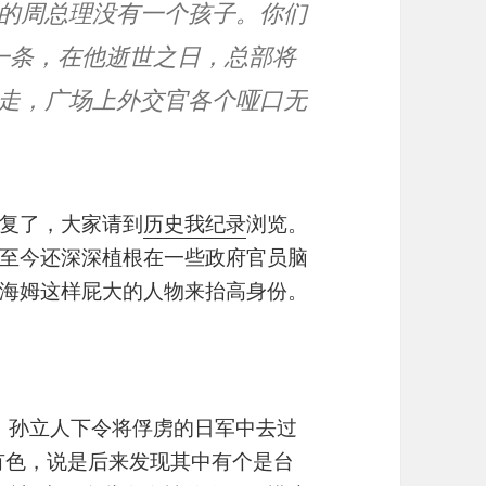
是她的周总理没有一个孩子。你们
一条，在他逝世之日，总部将
就走，广场上外交官各个哑口无
复了，大家请到
历史我纪录
浏览。
至今还深深植根在一些政府官员脑
海姆这样屁大的人物来抬高身份。
后，孙立人下令将俘虏的日军中去过
声有色，说是后来发现其中有个是台