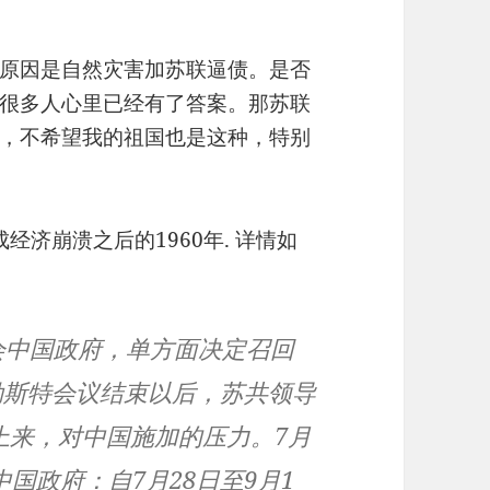
原因是自然灾害加苏联逼债。是否
很多人心里已经有了答案。那苏联
，不希望我的祖国也是这种，特别
成经济崩溃之后的1960年. 详情如
照会中国政府，单方面决定召回
加勒斯特会议结束以后，苏共领导
上来，对中国施加的压力。7月
国政府：自7月28日至9月1