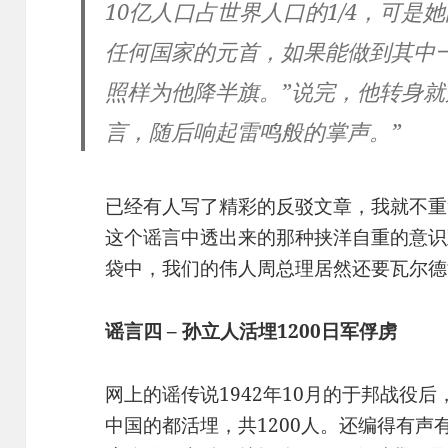
10亿人口占世界人口的1/4，可
任何国家的元首，如果能做到其中
照样为他降半旗。”说完，他转身
言，随后响起雷鸣般的掌声。”
已经有人写了精彩的反驳文章，我就不重
这个谣言中透出来的那种挟洋自重的意识
袋中，我们的伟人周总理居然还要瓦尔德
谣言四 – 孙立人活埋1200日军俘虏
网上的谣传说1942年10月的于邦战役
中国的都活埋，共1200人。还编得有