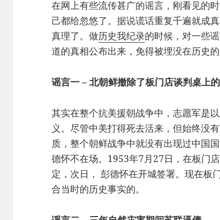
在网上有些流传甚广的谣言，刚看见的时
己都给忽悠了。据说谎话重复千遍就成真
真理了。做
历史我纪录
的时候，对一些谣
道的真相公布出来，免得被埋没在历史的
谣言一 – 北朝鲜撤除了板门店谈判桌上
其实在整个抗美援朝战争中，志愿军是以
义。尽管中美打得死去活来，但始终没有
质，整个朝鲜战争中就没有出现过中国国
德怀不在场。1953年7月27日，在板
定，次日， 彭德怀在开城签署。现在板
合当时的历史事实的。