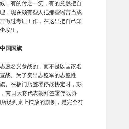
候，有的付之一笑，有的竟然把自
理，现在颇有些人把那些谣言当成
言做过考证工作，在这里把自己知
尘埃里。
的中国国旗
志愿名义参战的，而不是以国家名
宣战。为了突出志愿军的志愿性
旗。在板门店签署停战协定时，彭
门店，南日大将代表朝鲜签署停战协
门店谈判桌上摆放的旗帜，是完全符