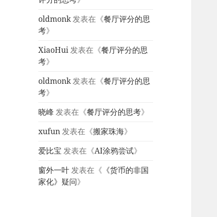
oldmonk
发表在《
餐厅评分的思
考
》
XiaoHui
发表在《
餐厅评分的思
考
》
oldmonk
发表在《
餐厅评分的思
考
》
晓峰
发表在《
餐厅评分的思考
》
xufun
发表在《
搬家珠海
》
爱比宝
发表在《
AI涂鸦尝试
》
窗外一叶
发表在《
《货币的非国
家化》疑问
》