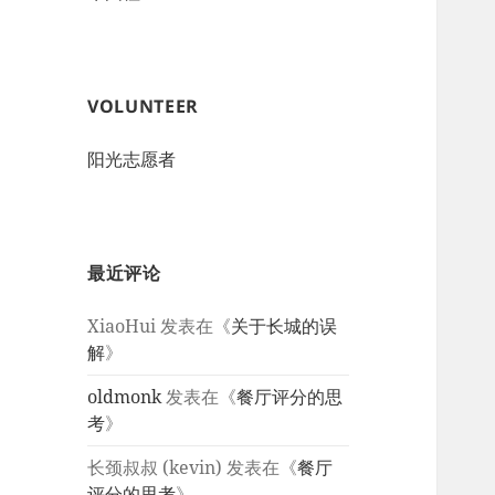
VOLUNTEER
阳光志愿者
最近评论
XiaoHui
发表在《
关于长城的误
解
》
oldmonk
发表在《
餐厅评分的思
考
》
长颈叔叔 (kevin)
发表在《
餐厅
评分的思考
》