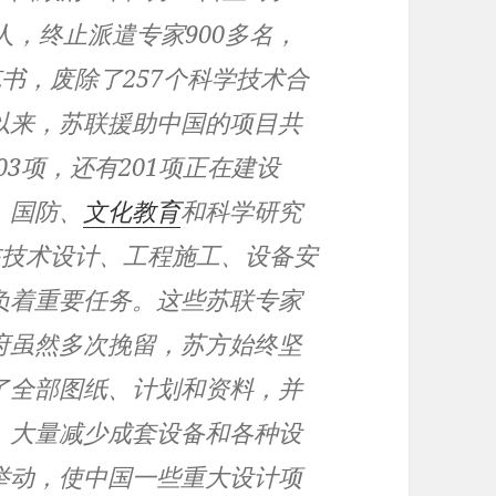
人，终止派遣专家900多名，
书，废除了257个科学技术合
以来，苏联援助中国的项目共
103项，还有201项正在建设
、国防、
文化
教育
和科学研究
在技术设计、工程施工、设备安
负着重要任务。这些苏联专家
府虽然多次挽留，苏方始终坚
了全部图纸、计划和资料，并
，大量减少成套设备和各种设
举动，使中国一些重大设计项