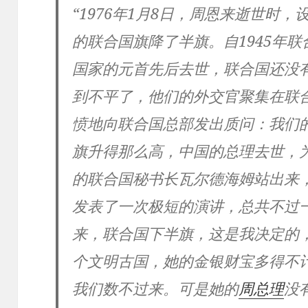
“1976年1月8日，周恩来逝世时
的联合国旗降了半旗。自1945年
国家的元首先后去世，联合国还没
到不平了，他们的外交官聚集在联
愤地向联合国总部发出质问：我们
旗升得那么高，中国的总理去世，
的联合国秘书长瓦尔德海姆站出来
发表了一次极短的演讲，总共不过
来，联合国下半旗，这是我决定的
个文明古国，她的金银财宝多得不
我们数不过来。可是她的
周总理
没