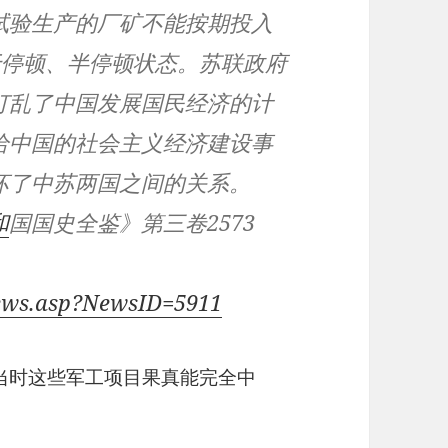
试验生产的厂矿不能按期投入
于停顿、半停顿状态。苏联政府
打乱了中国发展国民经济的计
给中国的社会主义经济建设事
坏了中苏两国之间的关系。
和
国国史全鉴》第三卷2573
News.asp?NewsID=5911
若当时这些军工项目果真能完全中