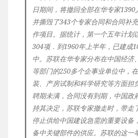
日期间，将撤回全部在华专家1390
并撕毁了343个专家合同和合同补充
作项目。据统计，第一个五年计划
304项．到1960年上半年，已建成
中。苏联在华专家分布在中国经济
等部门的250多个企事业单位中，
装、产房试制和科学研究等方面担
聘期未满，合同没有到期，中国政
持其决定，苏联专家撤走时，带走
停止供给中国建设急需的重要设备
备中关键部件的供应。苏联的这一