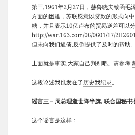
第三,1961年2月27日，赫鲁晓夫致函
毛
方面的困难，苏联愿意以贷款的形式向中国
糖，并且表示10亿卢布的贸易逆差可以分
http://war.163.com/06/0601/17/2II2
但未向我们逼债,反倒提供了及时的帮助.
上面就是事实,大家自己判别吧。请参考
这段论述我也发在了
历史我纪录
。
谣言三 – 周总理逝世降半旗, 联合国秘
这个谣言是这样：