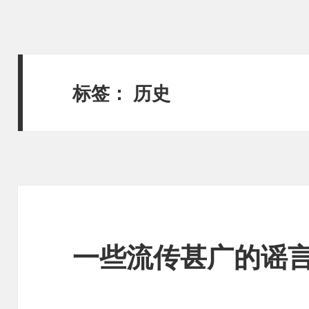
标签：
历史
一些流传甚广的谣