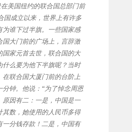
，设在美国纽约的联合国总部门前
联合国成立以来，世界上有许多
有为谁下过半旗。一些国家感
合国大门前的广场上，言辞激
的国家元首去世，联合国的大
为什么要为他下半旗呢？当时
，在联合国大厦门前的台阶上
一分钟。他说：“为了悼念周恩
，原因有二：一是，中国是一
计其数，她使用的人民币多得
有一分钱存款！二是，中国有