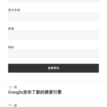
显示名称
邮箱
网站
文
上一篇
章
Google发布了新的搜索引擎
上
导
篇
航
文
下一篇