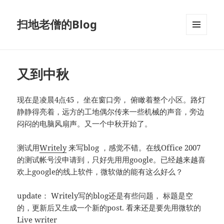
扫地老僧的Blog
菜单和
挂件
又到中秋
现在是凌晨4点45， 坐在窗口旁， 俯瞰着整个小区。路灯
静静得亮着，远方的工地偶尔传来一些机械的声音，旁边
闷闷的电脑风扇声。又一个中秋开始了。
测试用
Writely
来写blog ，感觉不错。在线Office 2007
的测试帐号没申请到，只好先用用google。已经越来越喜
欢上google的线上软件，微软做的能有这么好么？
update： Writely写的blog还是有些问题， 标题是空
的，更新后又生成一个新的post. 看来还是要先用微软的
Live writer