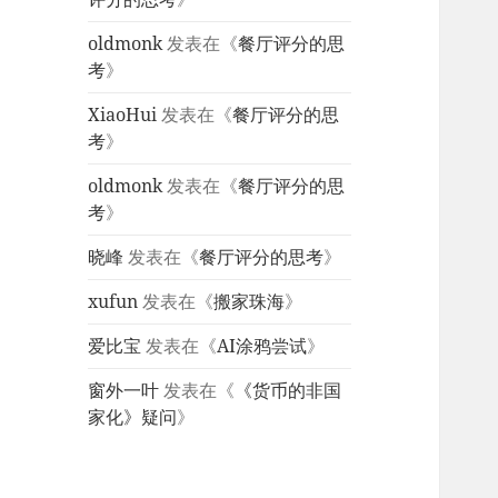
oldmonk
发表在《
餐厅评分的思
考
》
XiaoHui
发表在《
餐厅评分的思
考
》
oldmonk
发表在《
餐厅评分的思
考
》
晓峰
发表在《
餐厅评分的思考
》
xufun
发表在《
搬家珠海
》
爱比宝
发表在《
AI涂鸦尝试
》
窗外一叶
发表在《
《货币的非国
家化》疑问
》