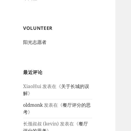
VOLUNTEER
阳光志愿者
最近评论
XiaoHui
发表在《
关于长城的误
解
》
oldmonk
发表在《
餐厅评分的思
考
》
长颈叔叔 (kevin)
发表在《
餐厅
评分的思考
》