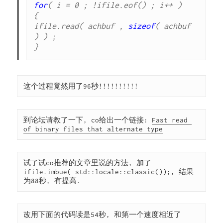
for
( i = 0 ; !ifile.eof() ; i++ )

{

ifile.read( achbuf , 
sizeof
( achbuf 
) ) ;

}
这个过程竟然用了96秒!!!!!!!!!!
到论坛请教了一下, co给出一个链接: 
Fast read 
of binary files that alternate type
试了试co推荐的文章里说的方法, 加了 
ifile.imbue( std::locale::classic());, 结果
为88秒, 有提高.
改用下面的代码读是54秒, 和第一个速度相近了