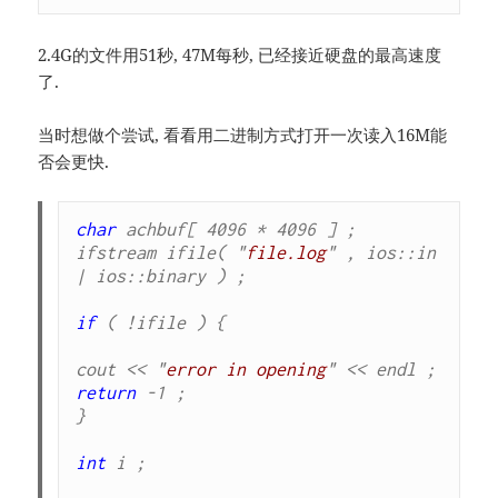
2.4G的文件用51秒, 47M每秒, 已经接近硬盘的最高速度
了.
当时想做个尝试, 看看用二进制方式打开一次读入16M能
否会更快.
char
 achbuf[ 4096 * 4096 ] ;

ifstream ifile( "
file.log
" , ios::in 
| ios::binary ) ;

if
 ( !ifile ) {

cout << "
error in opening
return
 -1 ;

}

int
 i ;
