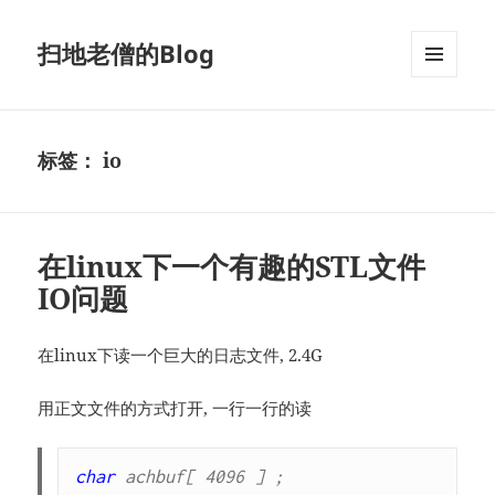
扫地老僧的Blog
菜单和
挂件
标签：
io
在linux下一个有趣的STL文件
IO问题
在linux下读一个巨大的日志文件, 2.4G
用正文文件的方式打开, 一行一行的读
char
 achbuf[ 4096 ] ;
